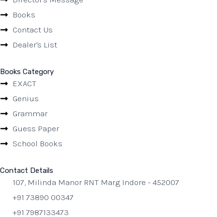
Books
Contact Us
Dealer's List
Books Category
EXACT
Genius
Grammar
Guess Paper
School Books
Contact Details
107, Milinda Manor RNT Marg Indore - 452007
+91 73890 00347
+91 7987133473